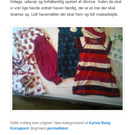
fridage, udevejr og forhåbentlig opstart af drivhus. Inden da skal
vi vist lige havde ordnet haven færdig, der er et træ der skal
skæres op, Lidt havemøbler der skal frem og lidt malearbejde.
Dette indlæg blev udgivet i Ikke-kategoriseret af
Karina Bang
Korsgaard
. Bogmærk
permalinket
.