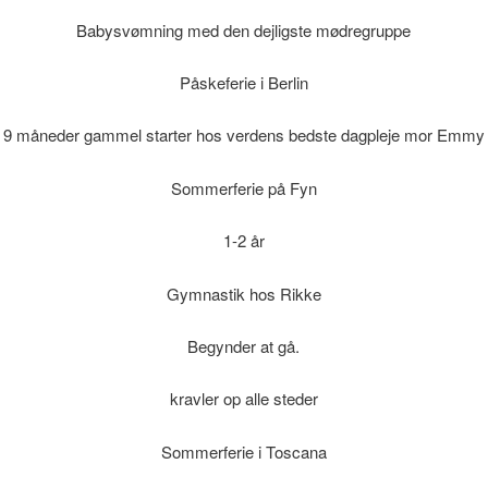
Babysvømning med den dejligste mødregruppe
Påskeferie i Berlin
9 måneder gammel starter hos verdens bedste dagpleje mor Emmy
Sommerferie på Fyn
1-2 år
Gymnastik hos Rikke
Begynder at gå.
kravler op alle steder
Sommerferie i Toscana