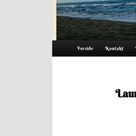
Hovedmenu
Forside
Kontakt
Lau