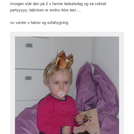
imorgen står den på 2 x famiie fødselsdag og så coktail
partyyyyy, tøjkrisen er endnu ikke løst….
nu venter x-faktor og sofahygning