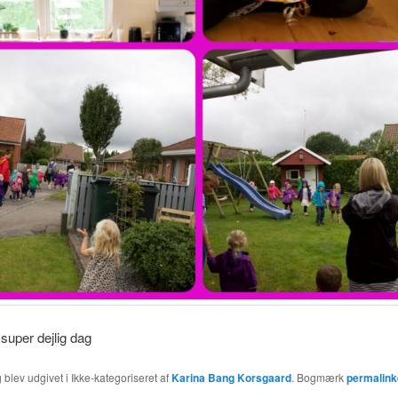
 super dejlig dag
 blev udgivet i Ikke-kategoriseret af
Karina Bang Korsgaard
. Bogmærk
permalink