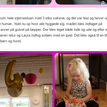
kom hele stjernestuen med 3 stks voksne, og der var fest og farver o
t humør.. hold nu op hvor alle hyggede sig. maden blev indtaget på
nner på gulvet på tæpper. Der blev leget både inde og ude og efter e
aven retur og Laura indtog sofaen med en ipad. Det blev også til en lill
 barn og hund.