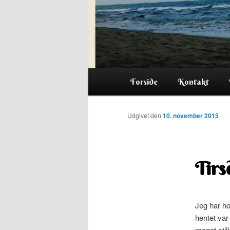
Hovedmenu
Forside
Kontakt
Udgivet den
10. november 2015
Tirs
Jeg har ho
hentet var
meget stil