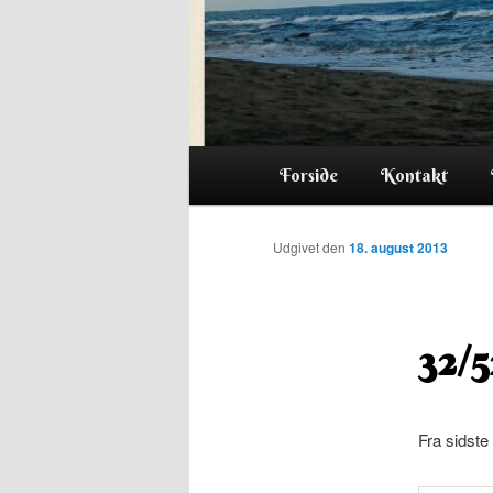
Hovedmenu
Forside
Kontakt
Udgivet den
18. august 2013
32/5
Fra sidste