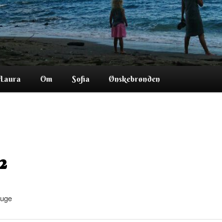
Laura
Om
Sofia
Ønskebrønden
2
 uge