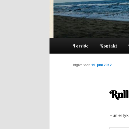
Hovedmenu
Forside
Kontakt
Udgivet den
19. juni 2012
Rull
Hun er lyk