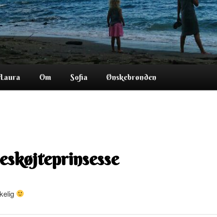
Laura
Om
Sofia
Ønskebrønden
eskøjteprinsesse
kelig