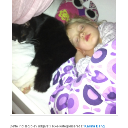
Dette indlæg blev udgivet i Ikke-kategoriseret af
Karina Bang