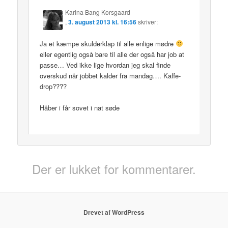
Karina Bang Korsgaard
,
3. august 2013 kl. 16:56
skriver:
Ja et kæmpe skulderklap til alle enlige mødre
eller egentlig også bare til alle der også har job at
passe… Ved ikke lige hvordan jeg skal finde
overskud når jobbet kalder fra mandag…. Kaffe-
drop????
Håber i får sovet i nat søde
Der er lukket for kommentarer.
Drevet af WordPress