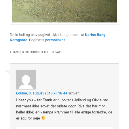
Dette indlæg blev udgivet i Ikke-kategoriseret af
Karina Bang
Korsgaard
. Bogmærk
permalinket
.
2 TANKER OM “
RINGSTED FESTIVAL
”
Louise
,
3. august 2013 kl. 16:44
skriver:
I hear you – far Frank er til polter i Jylland og Olivia har
nærmest ikke sovet det sidste døgn (dvs det har mor
heller ikke) en kæmpe krammer til alle enlige forældre, de
er sgu for seje