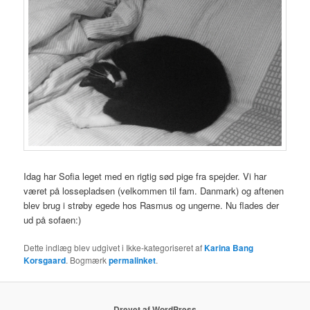
Idag har Sofia leget med en rigtig sød pige fra spejder. Vi har
været på lossepladsen (velkommen til fam. Danmark) og aftenen
blev brug i strøby egede hos Rasmus og ungerne. Nu flades der
ud på sofaen:)
Dette indlæg blev udgivet i Ikke-kategoriseret af
Karina Bang
Korsgaard
. Bogmærk
permalinket
.
Drevet af WordPress