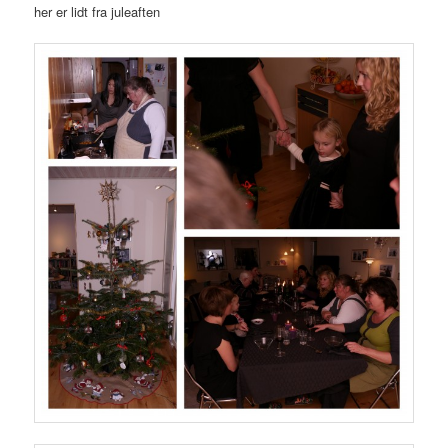
her er lidt fra juleaften