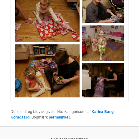
Dette indlæg blev udgivet i Ikke-kategoriseret af
Karina Bang
Korsgaard
. Bogmærk
permalinket
.
Drevet af WordPress